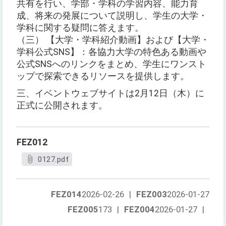
共有を行い、学部・学科の学習内容、能力育
成、将来の発展について説明し、学生の大学・
学科に関する疑問に答えます。
（三） 【大学・学科紹介動画】および【大学・
学科公式SNS】：各協力大学の特色ある動画や
公式SNSへのリンクをまとめ、学生にワンスト
ップで探索できるリソースを提供します。
三、イベントウェブサイトは2月12日（木）に
正式に公開されます。
FEZ012
0127.pdf
FEZ014
2026-02-26
|
FEZ003
2026-01-27
FEZ005
173
|
FEZ004
2026-01-27
|