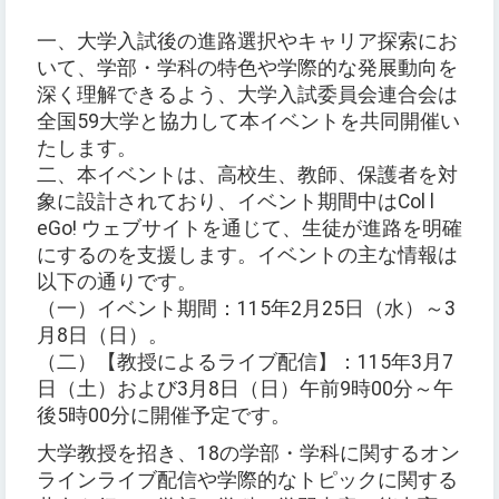
一、大学入試後の進路選択やキャリア探索にお
いて、学部・学科の特色や学際的な発展動向を
深く理解できるよう、大学入試委員会連合会は
全国59大学と協力して本イベントを共同開催い
たします。
二、本イベントは、高校生、教師、保護者を対
象に設計されており、イベント期間中はCol l
eGo! ウェブサイトを通じて、生徒が進路を明確
にするのを支援します。イベントの主な情報は
以下の通りです。
（一）イベント期間：115年2月25日（水）～3
月8日（日）。
（二）【教授によるライブ配信】：115年3月7
日（土）および3月8日（日）午前9時00分～午
後5時00分に開催予定です。
大学教授を招き、18の学部・学科に関するオン
ラインライブ配信や学際的なトピックに関する