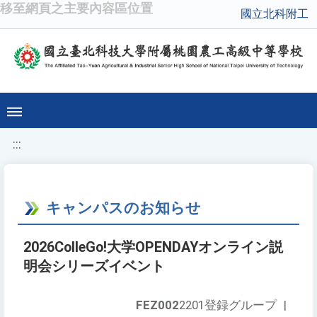
移至網頁之主要內容區位置
國立北科附工
:::
キャンパスのお知らせ
2026ColleGo!大学OPENDAYオンライン説
明会シリーズイベント
FEZ002
2201登録グループ
|