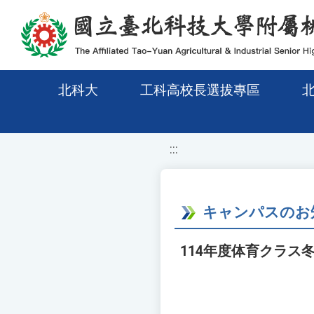
移至網頁之主要內容區位置
北科大
工科高校長選拔專區
:::
キャンパスのお
114年度体育クラス