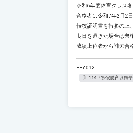
令和6年度体育クラス
合格者は令和7年2月2
転校証明書を持参の上
期日を過ぎた場合は棄
成績上位者から補欠合
FEZ012
114-2寒假體育班轉學