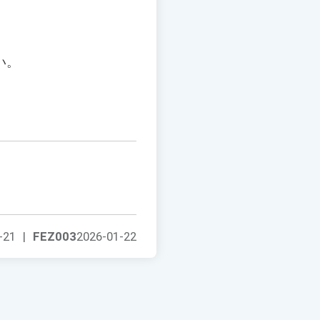
い。
-21
|
FEZ003
2026-01-22