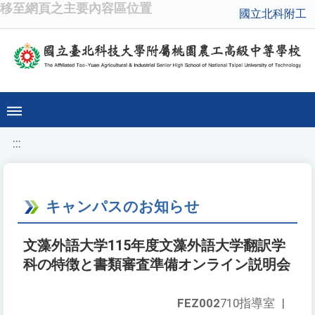
移至網頁之主要內容區位置
國立北科附工
:::
キャンパスのお知らせ
文藻外語大学115年度文藻外語大学翻訳学
科の特徴と書類審査準備オンライン説明会
FEZ002
710指導室
|