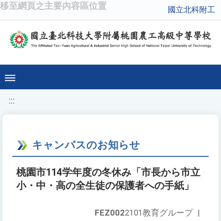
移至網頁之主要內容區位置
國立北科附工
:::
キャンパスのお知らせ
桃園市114学年度の冬休み「市長から市立
小・中・高の全生徒の保護者への手紙」
FEZ002
2101教育グループ
|