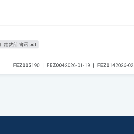
銓敘部 書函.pdf
FEZ005
190
|
FEZ004
2026-01-19
|
FEZ014
2026-02