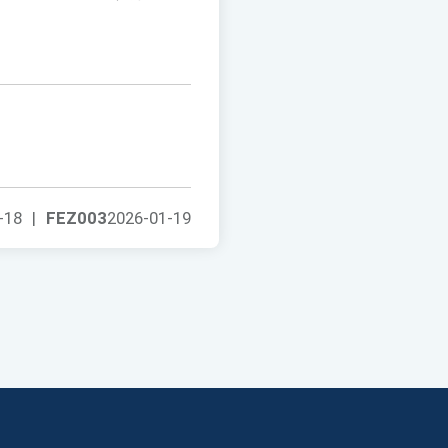
-18
|
FEZ003
2026-01-19