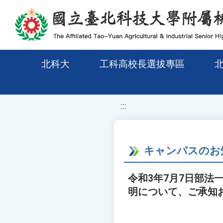
移至網頁之主要內容區位置
北科大
工科高校長選拔專區
:::
キャンパスのお
令和3年7月7日部法一
明について、ご承知