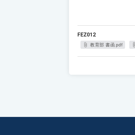
FEZ012
教育部 書函.pdf