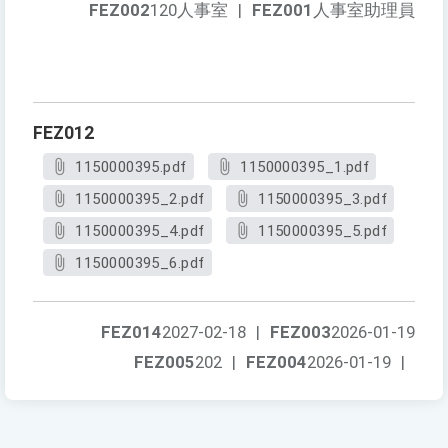
FEZ002
120人事室
|
FEZ001
人事室助理員
FEZ012
1150000395.pdf
1150000395_1.pdf
1150000395_2.pdf
1150000395_3.pdf
1150000395_4.pdf
1150000395_5.pdf
1150000395_6.pdf
FEZ014
2027-02-18
|
FEZ003
2026-01-19
FEZ005
202
|
FEZ004
2026-01-19
|