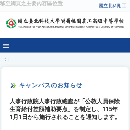
移至網頁之主要內容區位置
國立北科附工
:::
キャンパスのお知らせ
人事行政院人事行政總處が「公教人員保険
生育給付差額補助要点」を制定し、115年
1月1日から施行されることを通知します。