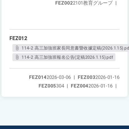
FEZ002
2101教育グループ
|
FEZ012
114-2 高三加強班家長同意書暨收據定稿(2026.1.15).pd
114-2 高三加強班報名公告(定稿2026.1.15).pdf
FEZ014
2026-03-06
|
FEZ003
2026-01-16
FEZ005
304
|
FEZ004
2026-01-16
|