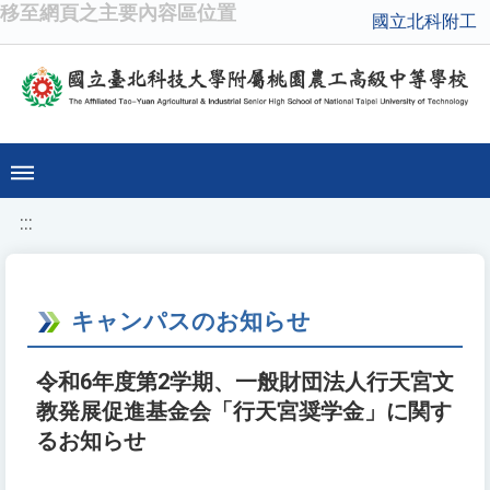
移至網頁之主要內容區位置
國立北科附工
:::
キャンパスのお知らせ
令和6年度第2学期、一般財団法人行天宮文
教発展促進基金会「行天宮奨学金」に関す
るお知らせ