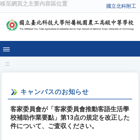
移至網頁之主要內容區位置
國立北科附工
:::
キャンパスのお知らせ
客家委員會が「客家委員會推動客語生活學
校補助作業要點」第13点の規定を改正した
件について、ご査収ください。