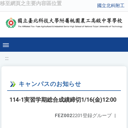
移至網頁之主要內容區位置
國立北科附工
:::
キャンパスのお知らせ
114-1実習学期総合成績締切1/16(金)12:00
FEZ002
2201登録グループ
|