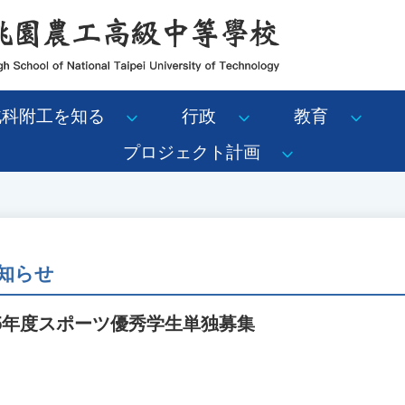
北科附工を知る
行政
教育
プロジェクト計画
知らせ
5年度スポーツ優秀学生単独募集