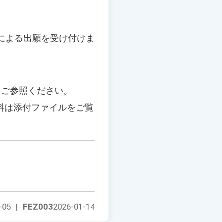
トによる出願を受け付けま
ドしてご参照ください。
料は添付ファイルをご覧
-05
|
FEZ003
2026-01-14