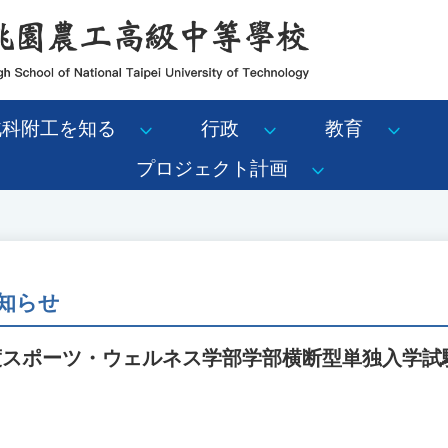
北科附工を知る
行政
教育
プロジェクト計画
知らせ
年度スポーツ・ウェルネス学部学部横断型単独入学試