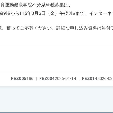
体育運動健康学院不分系単独募集は、
）午前9時から115年3月6日（金）午後3時まで、インター
様、奮ってご応募ください。詳細な申し込み資料は添付
FEZ005
186
|
FEZ004
2026-01-14
|
FEZ014
2026-03