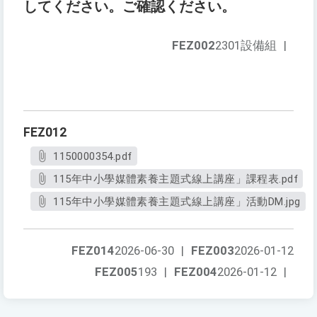
してください。ご確認ください。
FEZ002
2301設備組
|
FEZ012
1150000354.pdf
115年中小學媒體素養主題式線上講座」課程表.pdf
115年中小學媒體素養主題式線上講座」活動DM.jpg
FEZ014
2026-06-30
|
FEZ003
2026-01-12
FEZ005
193
|
FEZ004
2026-01-12
|