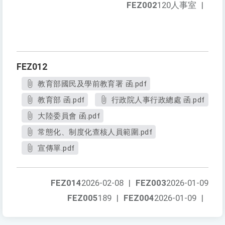
FEZ002
120人事室
|
FEZ012
教育部國民及學前教育署 函.pdf
教育部 函.pdf
行政院人事行政總處 函.pdf
大陸委員會 函.pdf
常態化、制度化查核人員範圍.pdf
宣傳單.pdf
FEZ014
2026-02-08
|
FEZ003
2026-01-09
FEZ005
189
|
FEZ004
2026-01-09
|