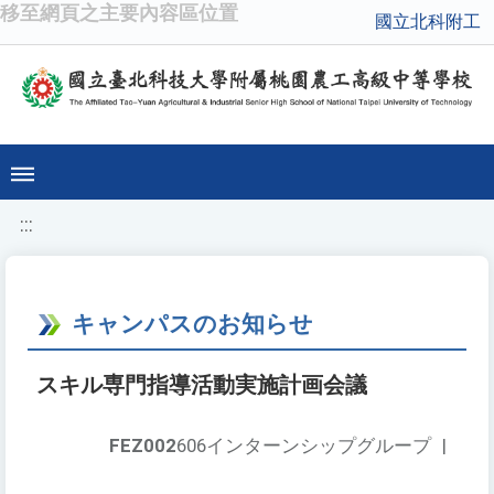
移至網頁之主要內容區位置
國立北科附工
:::
キャンパスのお知らせ
スキル専門指導活動実施計画会議
FEZ002
606インターンシップグループ
|