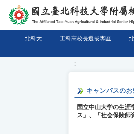
移至網頁之主要內容區位置
北科大
工科高校長選拔專區
:::
キャンパスのお
国立中山大学の生涯
ス」、「社会保険師