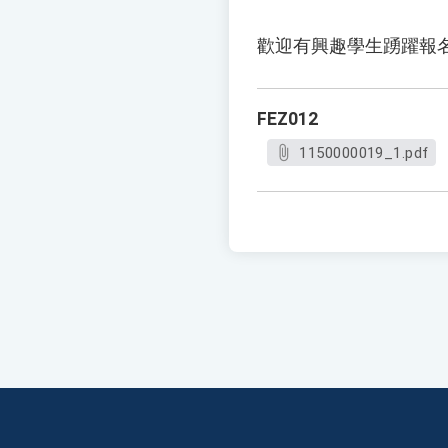
歡迎有興趣學生踴躍報
FEZ012
1150000019_1.pdf