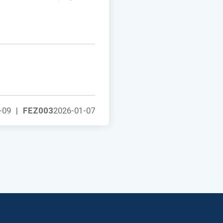
-09
|
FEZ003
2026-01-07