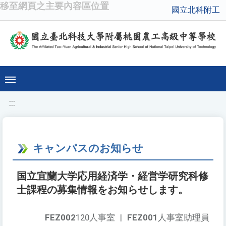
移至網頁之主要內容區位置
國立北科附工
:::
キャンパスのお知らせ
国立宜蘭大学応用経済学・経営学研究科修
士課程の募集情報をお知らせします。
FEZ002
120人事室
|
FEZ001
人事室助理員