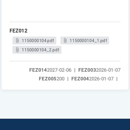
FEZ012
1150000104.pdf
1150000104_1.pdf
1150000104_2.pdf
FEZ014
2027-02-06
|
FEZ003
2026-01-07
FEZ005
200
|
FEZ004
2026-01-07
|