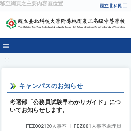
移至網頁之主要內容區位置
國立北科附工
:::
キャンパスのお知らせ
考選部「公務員試験早わかりガイド」につ
いてお知らせします。
FEZ002
120人事室
|
FEZ001
人事室助理員