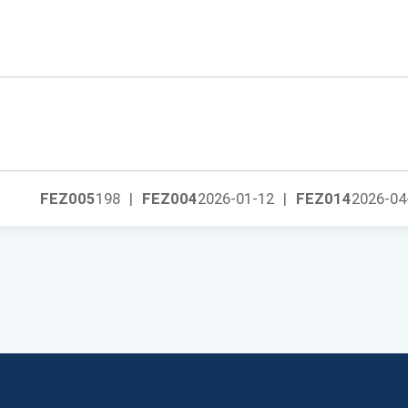
FEZ005
198
|
FEZ004
2026-01-12
|
FEZ014
2026-04