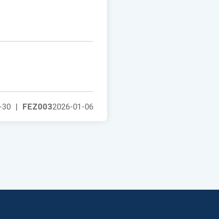
-30
|
FEZ003
2026-01-06