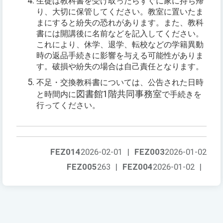
生徒は教科書を受け取ったらすぐに家に持ち帰
り、大切に保管してください。教室に置いたま
まにすると紛失の恐れがあります。また、教科
書には開講後に名前などを記入してください。
これにより、休学、退学、転校などの学籍異動
時の返品手続きに影響を与える可能性がありま
す。破損や紛失の場合は自己責任となります。
不足・交換教科書については、公告された日時
図書館1階共同事務室
と時間内に
で手続きを
行ってください。
FEZ014
2026-02-01
|
FEZ003
2026-01-02
FEZ005
263
|
FEZ004
2026-01-02
|