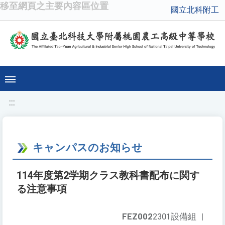
移至網頁之主要內容區位置
國立北科附工
:::
キャンパスのお知らせ
114年度第2学期クラス教科書配布に関す
る注意事項
FEZ002
2301設備組
|