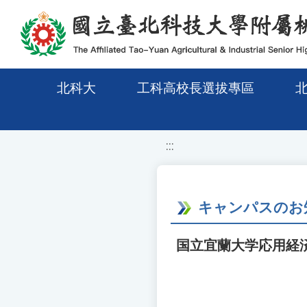
移至網頁之主要內容區位置
北科大
工科高校長選拔專區
:::
キャンパスのお
国立宜蘭大学応用経