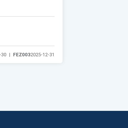
-30
|
FEZ003
2025-12-31