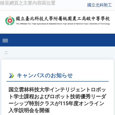
移至網頁之主要內容區位置
國立北科附工
:::
キャンパスのお知らせ
国立雲林科技大学インテリジェントロボッ
ト学士課程およびロボット技術優秀リーダ
ーシップ特別クラスが115年度オンライン
入学説明会を開催