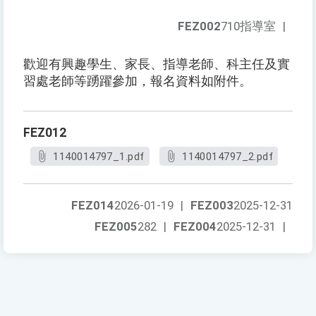
FEZ002
710指導室
|
歡迎有興趣學生、家長、指導老師、科主任及實
習處老師等踴躍參加，報名資料如附件。
FEZ012
1140014797_1.pdf
1140014797_2.pdf
FEZ014
2026-01-19
|
FEZ003
2025-12-31
FEZ005
282
|
FEZ004
2025-12-31
|