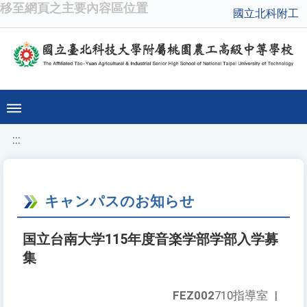
移至網頁之主要內容區位置
國立北科附工
:::
キャンパスのお知らせ
国立台南大学115年度音楽学部学部入学募
集
FEZ002
710指導室
|