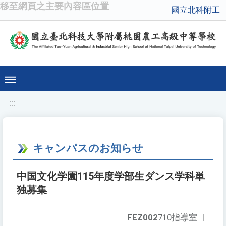
移至網頁之主要內容區位置
國立北科附工
:::
キャンパスのお知らせ
中国文化学園115年度学部生ダンス学科単
独募集
FEZ002
710指導室
|