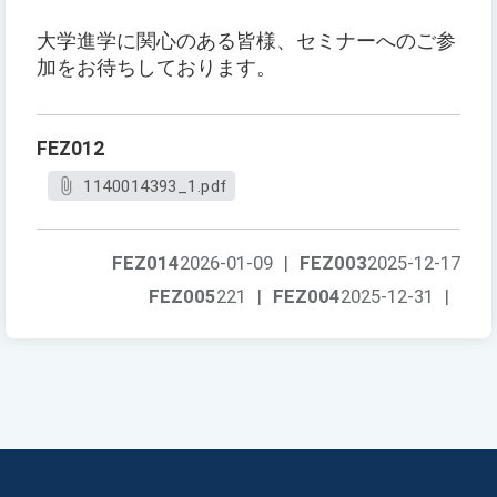
大学進学に関心のある皆様、セミナーへのご参
加をお待ちしております。
FEZ012
1140014393_1.pdf
FEZ014
2026-01-09
|
FEZ003
2025-12-17
FEZ005
221
|
FEZ004
2025-12-31
|