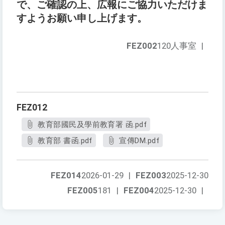
で、ご確認の上、広報にご協力いただけま
すようお願い申し上げます。
FEZ002
120人事室
|
FEZ012
教育部國民及學前教育署 函.pdf
教育部 書函.pdf
宣傳DM.pdf
FEZ014
2026-01-29
|
FEZ003
2025-12-30
FEZ005
181
|
FEZ004
2025-12-30
|