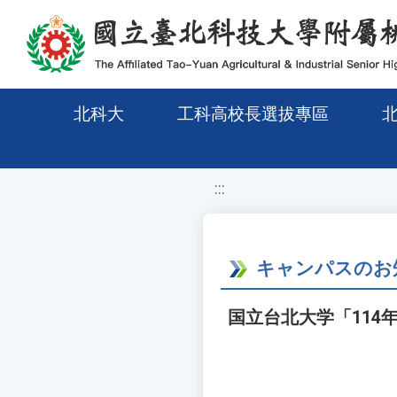
移至網頁之主要內容區位置
北科大
工科高校長選拔專區
:::
キャンパスのお
国立台北大学「11