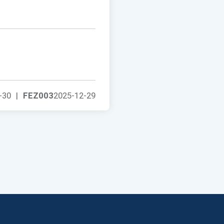
-30
|
FEZ003
2025-12-29