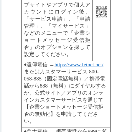
ブサイトやアプリで個人ア
カウントにログイン後、
「サービス申請」、「申請
管理」、「マイサービス」
などのメニューで「企業シ
ョートメッセージ受信拒
否」のオプションを探して
設定してください。
♦️
遠傳電信 →
https://www.fetnet.net/
またはカスタマーサービス 800-
058-885（固定電話無料）／携帯電
話から888（無料）にダイヤルする
か、公式サイト／アプリのオンラ
インカスタマーサービスを通じて
【企業ショートメッセージ受信拒
否の無効化】を申請してくださ
い。
♦️️
亞太電信 → 携帯電話から999にダ