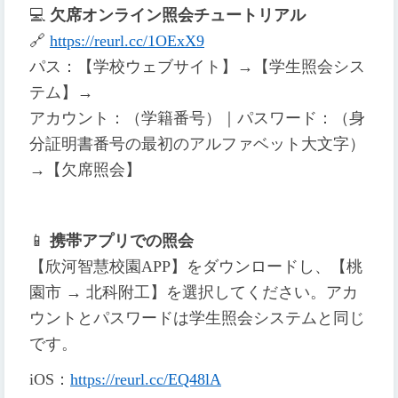
💻
欠席オンライン照会チュートリアル
🔗
https://reurl.cc/1OExX9
パス：【学校ウェブサイト】→【学生照会シス
テム】→
アカウント：（学籍番号）｜パスワード：（身
分証明書番号の最初のアルファベット大文字）
→【欠席照会】
📱
携帯アプリでの照会
【欣河智慧校園APP】をダウンロードし、【桃
園市 → 北科附工】を選択してください。アカ
ウントとパスワードは学生照会システムと同じ
です。
iOS
：
https://reurl.cc/EQ48lA