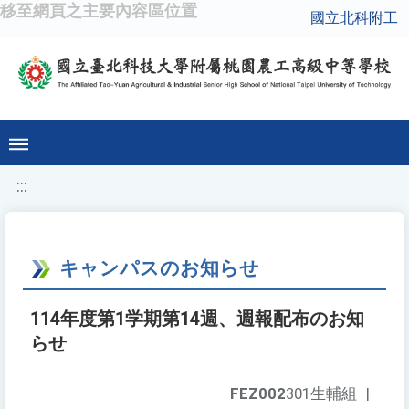
移至網頁之主要內容區位置
國立北科附工
:::
キャンパスのお知らせ
114年度第1学期第14週、週報配布のお知
らせ
FEZ002
301生輔組
|