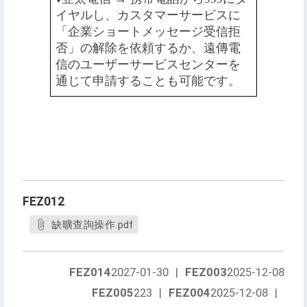
イヤルし、カスタマーサービスに
「企業ショートメッセージ受信拒
否」の解除を依頼するか、遠傳電
信のユーザーサービスセンターを
通じて申請することも可能です。
FEZ012
缺曠查詢操作.pdf
FEZ014
2027-01-30
|
FEZ003
2025-12-08
FEZ005
223
|
FEZ004
2025-12-08
|