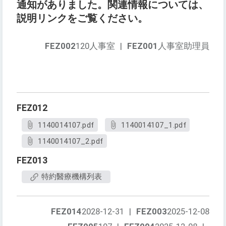
通知がありました。関連情報については、
説明リンクをご覧ください。
FEZ002
120人事室
|
FEZ001
人事室助理員
FEZ012
1140014107.pdf
1140014107_1.pdf
1140014107_2.pdf
FEZ013
特約醫療機構列表
FEZ014
2028-12-31
|
FEZ003
2025-12-08