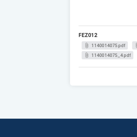
FEZ012
1140014075.pdf
1140014075_4.pdf