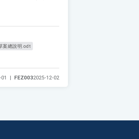
草案總說明.odt
-01
|
FEZ003
2025-12-02