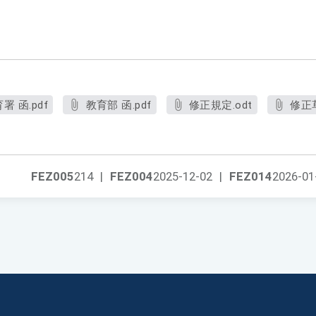
 函.pdf
教育部 函.pdf
修正規定.odt
修正
FEZ005
214
|
FEZ004
2025-12-02
|
FEZ014
2026-01