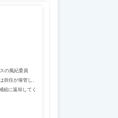
スの風紀委員
は担任が保管し、
輔組に返却してく