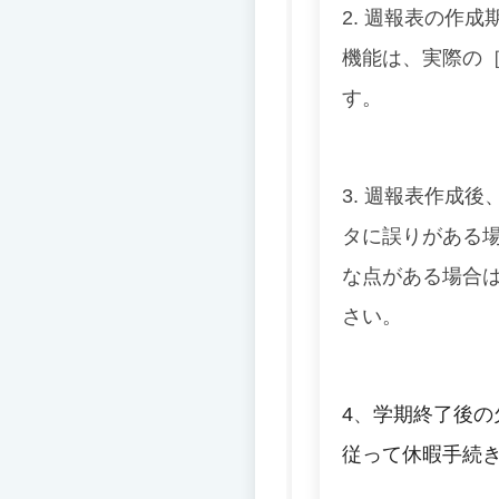
2. 週報表の作成
機能は、実際の
す。
3. 週報表作成
タに誤りがある
な点がある場合
さい。
4
、
学期終了後の
従って休暇手続