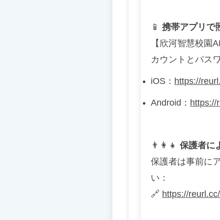
📱
携帯アプリで
【欣河智慧校園A
カウントとパス
iOS
：
https://reu
Android
：
https:/
👨
👩
👧
保護者に
保護者は事前に
い：
🔗
https://reurl.