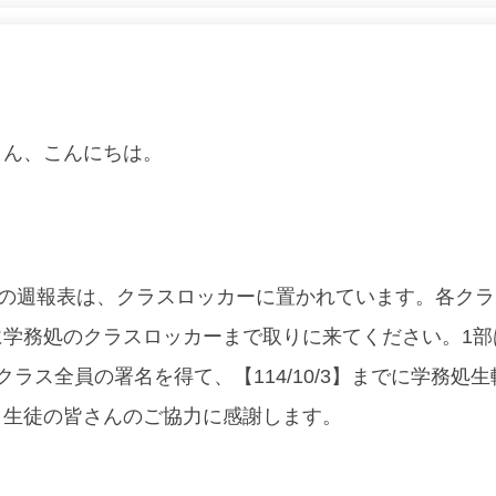
さん、こんにちは。
4週の週報表は、クラスロッカーに置かれています。
各クラ
に学務処のクラスロッカーまで取りに来てください。1部
ラス全員の署名を得て、【114/10/3】
までに学務処生
、生徒の皆さんのご協力に感謝します。