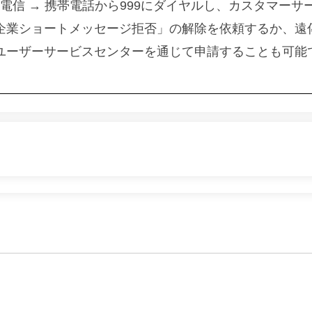
電信 → 携帯電話から999にダイヤルし、カスタマーサ
企業ショートメッセージ拒否」の解除を依頼するか、遠
ユーザーサービスセンターを通じて申請することも可能