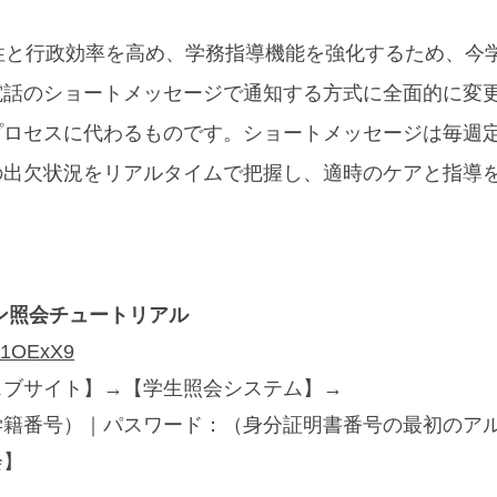
ム性と行政効率を高め、学務指導機能を強化するため、
今
電話のショートメッセージで通知する方式に全面的に変
プロセスに代わるものです。ショートメッセージは毎週
の出欠状況をリアルタイムで把握し、適時のケアと指導
ン照会チュートリアル
cc/1OExX9
ェブサイト】→【学生照会システム】→
学籍番号）｜パスワード：（身分証明書番号の最初のア
会】