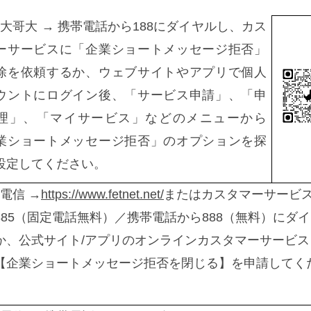
大哥大 → 携帯電話から188にダイヤルし、カス
ーサービスに「企業ショートメッセージ拒否」
除を依頼するか、ウェブサイトやアプリで個人
ウントにログイン後、「サービス申請」、「申
理」、「マイサービス」などのメニューから
業ショートメッセージ拒否」のオプションを探
設定してください。
電信 →
https://www.fetnet.net/
またはカスタマーサービス 8
8-885（固定電話無料）／携帯電話から888（無料）にダ
か、公式サイト/アプリのオンラインカスタマーサービス
【企業ショートメッセージ拒否を閉じる】を申請してく