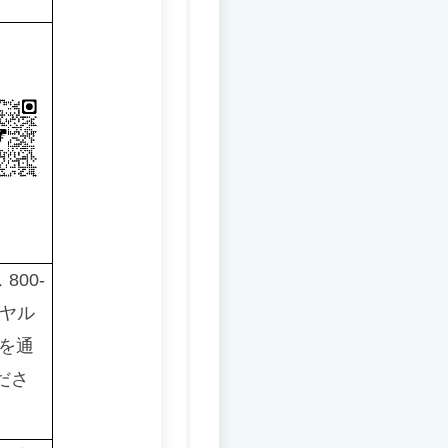
00-
イヤル
を通
ださ