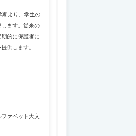
学期より、学生の
更します。
従来の
定期的に保護者に
を提供します。
ルファベット大文