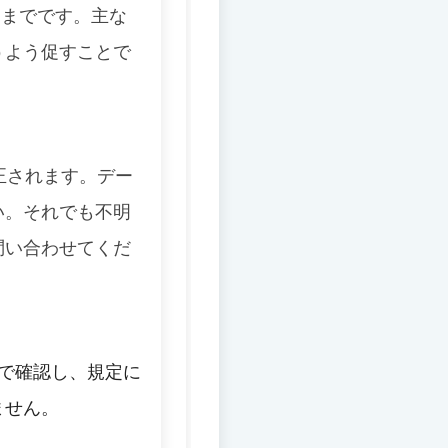
7日までです。
主な
うよう促すことで
正されます。
デー
い。
それでも不明
問い合わせてくだ
で確認し、規定に
ません。