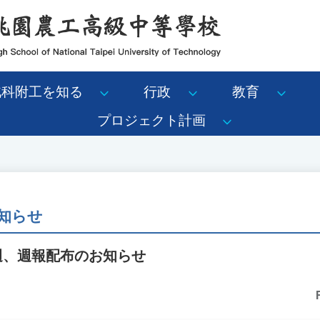
北科附工を知る
行政
教育
プロジェクト計画
知らせ
4週、週報配布のお知らせ