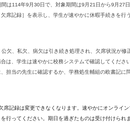
期間は114年9月30日で、対象期間は9月21日から9月2
［欠席記録］を表示し、学生が速やかに休暇手続きを行
後、公欠、私欠、病欠は引き続き処理され、欠席状況が修
場合は、学生は速やかに校務システムで確認してくださ
は、担当の先生に確認するか、学務処生輔組の欧書記に
欠席記録は変更できなくなります。
速やかにオンライン
きを行ってください。期日を過ぎたものは受け付けられ