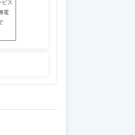
ービス
傳電
で