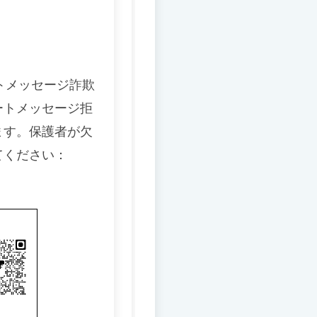
トメッセージ詐欺
ートメッセージ拒
ます。保護者が欠
てください：