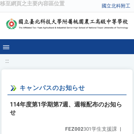
移至網頁之主要內容區位置
國立北科附工
:::
キャンパスのお知らせ
114年度第1学期第7週、週報配布のお知ら
せ
FEZ002
301学生支援課
|