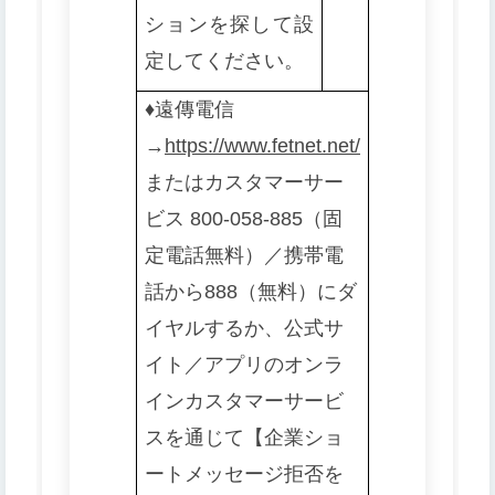
ションを探して設
定してください。
♦️
遠傳電信
→
https://www.fetnet.net/
またはカスタマーサー
ビス 800-058-885（固
定電話無料）／携帯電
話から888（無料）にダ
イヤルするか、公式サ
イト／アプリのオンラ
インカスタマーサービ
スを通じて【企業ショ
ートメッセージ拒否を