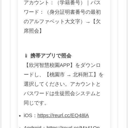
アカウント：（学籍番号）｜パス
ワード：（身分証明書番号の最初
のアルファベット大文字）→【欠
席照会】
📱
携帯アプリで照会
【欣河智慧校園APP】をダウンロ
ードし、【桃園市 → 北科附工】を
選択してください。アカウントと
パスワードは生徒照会システムと
同じです。
iOS
：
https://reurl.cc/EQ48lA