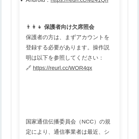
Android
：
https://reurl.cc/Mz41Qn
👨
👩
👧
保護者向け欠席照会
保護者の方は、まずアカウントを
登録する必要があります。操作説
明は以下を参照してください：
🔗
https://reurl.cc/WOR4qx
国家通信伝播委員会（NCC）の規
定により、通信事業者は最近、シ