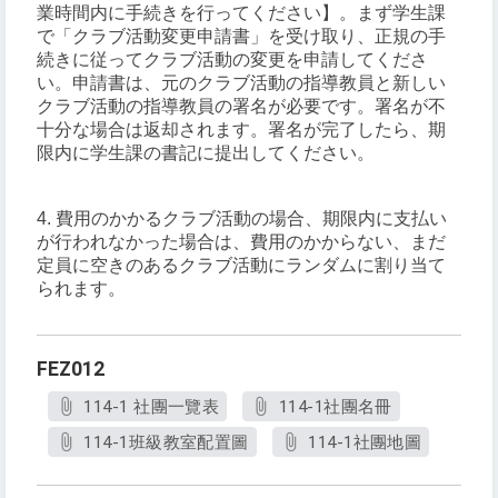
業時間内に手続きを行ってください】。まず学生課
で「クラブ活動変更申請書」を受け取り、正規の手
続きに従ってクラブ活動の変更を申請してくださ
い。申請書は、元のクラブ活動の指導教員と新しい
クラブ活動の指導教員の署名が必要です。署名が不
十分な場合は返却されます。署名が完了したら、期
限内に学生課の書記に提出してください。
4. 費用のかかるクラブ活動の場合、期限内に支払い
が行われなかった場合は、費用のかからない、まだ
定員に空きのあるクラブ活動にランダムに割り当て
られます。
FEZ012
114-1 社團一覽表
114-1社團名冊
114-1班級教室配置圖
114-1社團地圖