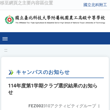
移至網頁之主要內容區位置
國立北科附工
:::
キャンパスのお知らせ
114年度第1学期クラブ選択結果のお知ら
せ
FEZ002
310アクティビティグループ
|