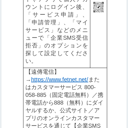
ウントにログイン後、
「サービス申請」、
「申請管理」、「マイ
サービス」などのメニ
ューで「企業SMS受信
拒否」のオプションを
探して設定してくださ
い
。
【️
遠傳電信】
→
https://www.fetnet.net/
また
はカスタマーサービス 800-
058-885（固定電話無料）／携
帯電話から888（無料）にダイ
ヤルするか、公式サイト／ア
プリのオンラインカスタマー
サービスを通じて【企業SMS