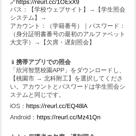
🔗
https://reurl.cc/1OExX9
パス：【学校ウェブサイト】→【学生照会
システム】→
アカウント：（学籍番号）｜パスワード：
（身分証明書番号の最初のアルファベット
大文字）→【欠席・遅刻照会】
📱
携帯アプリでの照会
「欣河智慧校園APP」をダウンロードし、
【桃園市 → 北科附工】を選択してくださ
い。アカウントとパスワードは学生照会シ
ステムと同じです。
iOS：
https://reurl.cc/EQ48lA
Android：
https://reurl.cc/Mz41Qn