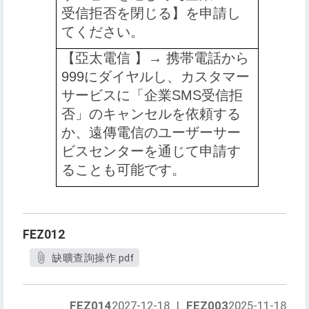
受信拒否を閉じる】を申請し
てください
。
【️
亞太電信 】→ 携帯電話から
999にダイヤルし、カスタマー
サービスに「企業SMS受信拒
否」のキャンセルを依頼する
か、遠傳電信のユーザーサー
ビスセンターを通じて申請す
ることも可能です
。
FEZ012
缺曠查詢操作.pdf
FEZ014
2027-12-18
|
FEZ003
2025-11-18