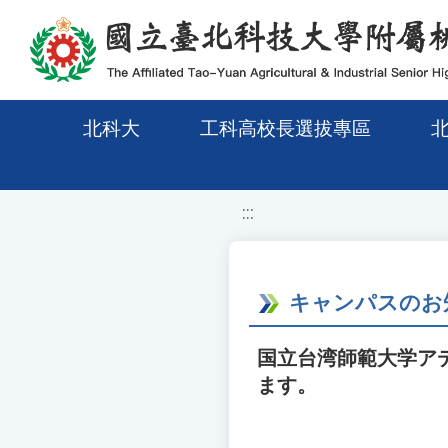
移至網頁之主要內容區位置
北科大
工科高校長選拔專區
:::
キャンパスのお
国立台湾師範大学ア
ます。