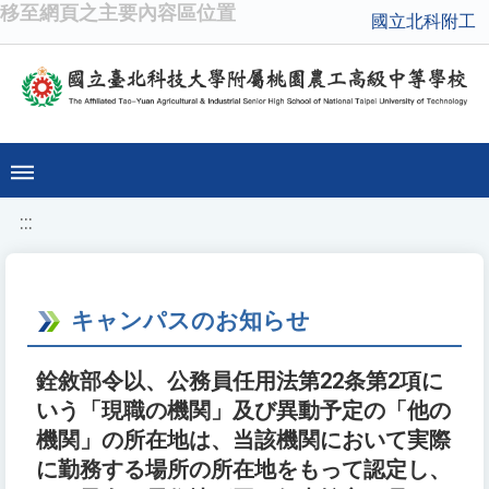
移至網頁之主要內容區位置
國立北科附工
:::
キャンパスのお知らせ
銓敘部令以、公務員任用法第22条第2項に
いう「現職の機関」及び異動予定の「他の
機関」の所在地は、当該機関において実際
に勤務する場所の所在地をもって認定し、