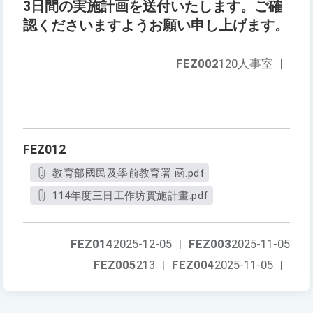
3日間の実施計画を送付いたします。ご確
認くださいますようお願い申し上げます。
FEZ002
120人事室
|
FEZ012
教育部國民及學前教育署 函.pdf
114年度三日工作坊實施計畫.pdf
FEZ014
2025-12-05
|
FEZ003
2025-11-05
FEZ005
213
|
FEZ004
2025-11-05
|