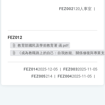
FEZ002
120人事室
|
FEZ012
教育部國民及學前教育署 函.pdf
《成為教職路上的自己：自我效能、關係修復與專業支持
FEZ014
2025-12-05
|
FEZ003
2025-11-05
FEZ005
214
|
FEZ004
2025-11-05
|