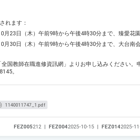
催されます：
年10月23日（木）午前9時から午後4時30分まで、臻愛
年10月30日（木）午前9時から午後4時30分まで、大台
でに「全国教師在職進修資訊網」よりお申し込みください
8145。
1140011747_1.pdf
FEZ005
212
|
FEZ004
2025-10-15
|
FEZ014
2025-11