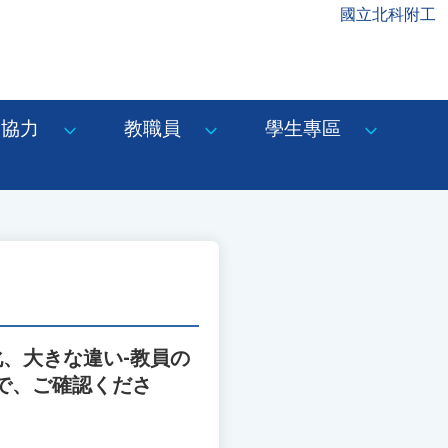
國立北科附工
協力
教職員
學生專區
化、大きな違い-教員の
で、ご確認くださ