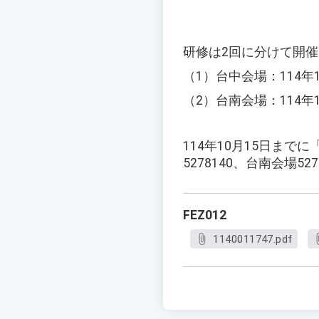
研修は2回に分けて開
（1）台中会場：114
（2）台南会場：114
114年10月15日ま
5278140、台南会場527
FEZ012
1140011747.pdf