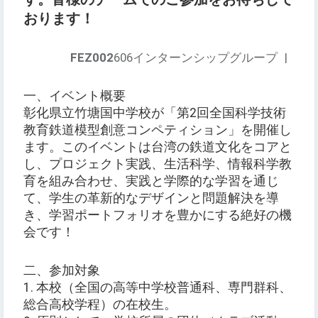
おります！
FEZ002
606インターンシップグループ
|
一、イベント概要
彰化県立竹塘国中学校が「第2回全国科学技術
教育鉄道模型創意コンペティション」を開催し
ます。このイベントは台湾の鉄道文化をコアと
し、プロジェクト実践、生活科学、情報科学教
育を組み合わせ、実践と学際的な学習を通じ
て、学生の革新的なデザインと問題解決を導
き、学習ポートフォリオを豊かにする絶好の機
会です！
二、参加対象
1. 本校（全国の高等中学校普通科、専門群科、
総合高校学程）の在校生。