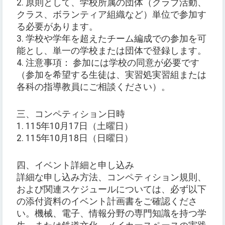
2. 原則として、学校所属の団体（クラブ活動、
クラス、ボランティア組織など）単位で参加す
る必要があります。
3. 学校や学年を超えたチーム編成での参加を可
能とし、単一の学校または団体で登録します。
4. 注意事項： 参加には学校の同意が必要です
（参加を希望する生徒は、実習処実習組または
各科の指導教員にご相談ください）。
三、コンペティション日時
1. 115年10月17日（土曜日）
2. 115年10月18日（日曜日）
四、イベント詳細と申し込み
詳細な申し込み方法、コンペティション規則、
および関連スケジュールについては、必ず以下
の添付資料のイベント計画書をご確認くださ
い。機械、電子、情報分野の専門知識を持つ学