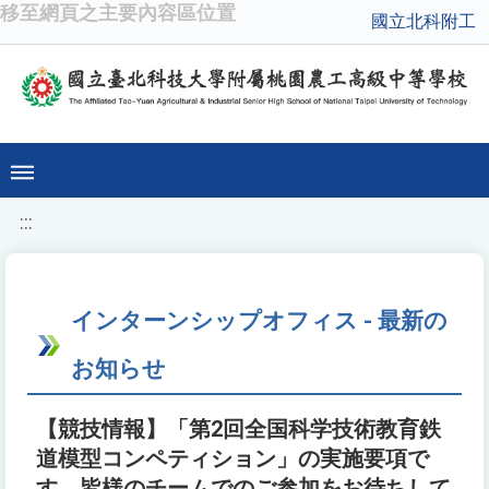
移至網頁之主要內容區位置
國立北科附工
:::
インターンシップオフィス - 最新の
お知らせ
【競技情報】「第2回全国科学技術教育鉄
道模型コンペティション」の実施要項で
す。皆様のチームでのご参加をお待ちして