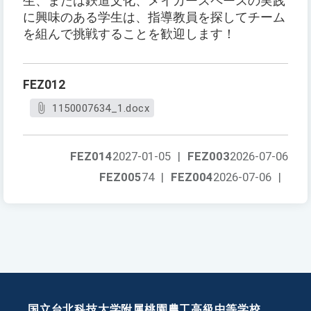
生、または鉄道文化、メイカースペースの実践
に興味のある学生は、指導教員を探してチーム
を組んで挑戦することを歓迎します！
FEZ012
1150007634_1.docx
FEZ014
2027-01-05
|
FEZ003
2026-07-06
FEZ005
74
|
FEZ004
2026-07-06
|
国立台北科技大学附属桃園農工高級中等学校