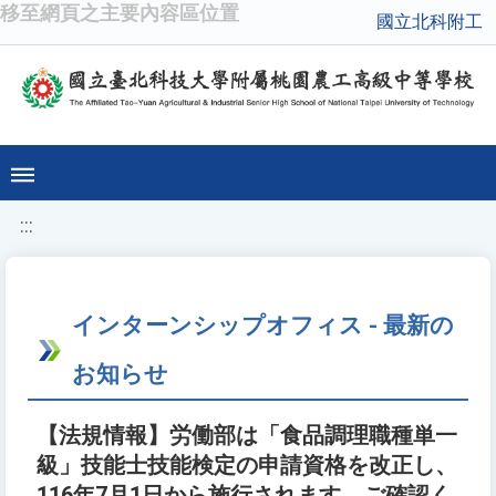
移至網頁之主要內容區位置
國立北科附工
:::
インターンシップオフィス - 最新の
お知らせ
【法規情報】労働部は「食品調理職種単一
級」技能士技能検定の申請資格を改正し、
116年7月1日から施行されます。ご確認く