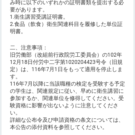
み時に以下のいずれかの証明書類を提出する必
要があります。
1.衛生講習受講証明書。
2.食品（飲食）衛生関連科目を履修した単位証
明書。
二、注意事項：
旧労働部（改組前行政院労工委員会）の102年
12月18日付労中二字第1020204423号令（旧規
定）は、116年7月1日をもって適用を停止しま
す。
116年7月以降に当該職種の検定を受験する予定
の学生は、関連規定に従い、早めに衛生講習に
参加するか、関連単位を修得してください。受
験資格に影響が出ないように注意してくださ
い。
詳細な公布令及び申請資格の条文については、
本公告の添付資料を参照してください。