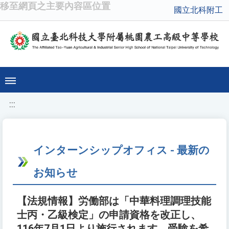
移至網頁之主要內容區位置
國立北科附工
:::
インターンシップオフィス - 最新の
お知らせ
【法規情報】労働部は「中華料理調理技能
士丙・乙級検定」の申請資格を改正し、
116年7月1日より施行されます。受験を希