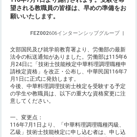
望される教職員の皆様は、早めの準備をお
願いいたします。
FEZ002
606インターンシップグループ
|
文部国民及び就学前教育署より、労働部の最新
法令の転送通知がありました。労働部は115年6
月24日に「技術士技能検定中華料理調理職種申
請検定資格」を改正・公布し、中華民国116年7
月1日に正式に発効します。
今後、中華料理調理技術士検定を受験する予定
の学生や教職員は、以下の重大な資格変更に注
意してください。
一、変更点：
116年7月1日より、「中華料理調理職種丙級、
乙級」技術士技能検定に申し込む者は、申し込