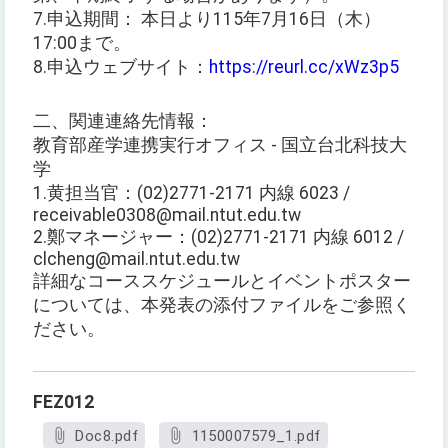
7.申込期間： 本日より115年7月16日（木）
17:00まで。
8.申込ウェブサイト：
https://reurl.cc/xWz3p5
二、関連連絡先情報：
教育部産学連携実行オフィス - 国立台北科技大
学
1.黄担当官：(02)2771-2171 内線 6023 /
receivable0308@mail.ntut.edu.tw
2.鄭マネージャー：(02)2771-2171 内線 6012 /
clcheng@mail.ntut.edu.tw
詳細なコーススケジュールとイベントポスター
については、本発表の添付ファイルをご参照く
ださい。
FEZ012
Doc8.pdf
1150007579_1.pdf