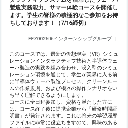
製造実務能力」サマー体験コースを開催し
ます。学生の皆様の積極的なご参加をお待
ちしております！（7/16締切）
FEZ002
606インターンシップグループ
|
このコースでは、最新の仮想現実（VR）シミュ
レーションインタラクティブ技術と半導体ウェ
ーハ製造の実践を組み合わせ、没入型のシミュ
レーション環境を通じて、学生が業界に入る前
に半導体ウェーハ製造プロセス、クリーンルー
ムの作業規則、および機器の操作シナリオをい
ち早く理解できるようにします。
コースに全日程参加し、資格を満たした方に
は、コース終了後に提携企業から「研修時間証
明書」が発行されます。これは将来の学習履歴
ファイルに非常に役立ちますので、興味のある