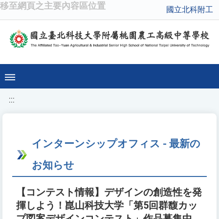
移至網頁之主要內容區位置
國立北科附工
:::
インターンシップオフィス - 最新の
お知らせ
【コンテスト情報】デザインの創造性を発
揮しよう！崑山科技大学「第5回群馥カッ
プ図案デザインコンテスト」作品募集中、