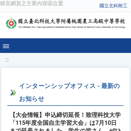
移至網頁之主要內容區位置
國立北科附工
:::
インターンシップオフィス - 最新の
お知らせ
【大会情報】申込締切延長！致理科技大学
「115年度全国自主学習大会」は7月10日
まで延長されました。学生の皆さん、ぜひ