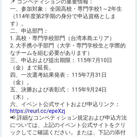
📌 コンペティションの重要情報：
一、参加対象： 全国高校・専門学校1～2年生
（114年度第2学期の身分で申込資格としま
す）。
二、申込部門：
1. 高校・専門学校部門（台湾本島エリア）
2. 大手携小手部門（大学・専門学校生と学際的
なチームを組む必要があります）
三、申込および提出期限： 115年7月10日
（金）まで延長。
四、一次選考結果発表： 115年7月31日
（金）。
五、決勝および表彰式： 115年9月24日
（木）。
六、イベント公式サイトおよび申込リンク：
https://reurl.cc/epeXzj
📢 詳細なコンペティション規定および申込方法
については、上記のイベント公式サイトをクリ
ックしてご確認ください。または、下記の添付