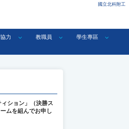
國立北科附工
協力
教職員
學生專區
ティション」（決勝ス
チームを組んでお申し