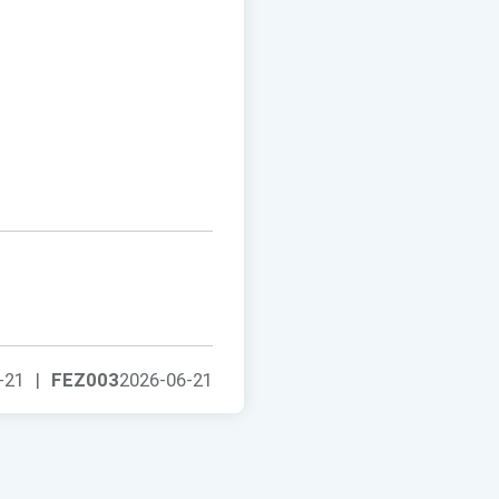
-21
|
FEZ003
2026-06-21