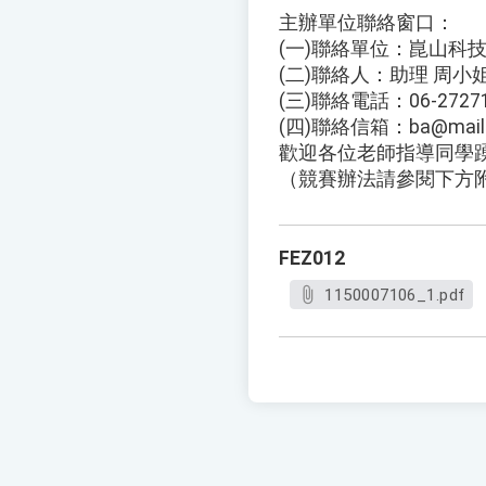
主辦單位聯絡窗口：
(一)聯絡單位：崑山科
(二)聯絡人：助理 周小
(三)聯絡電話：06-272717
(四)聯絡信箱：ba@mail.k
歡迎各位老師指導同學
（競賽辦法請參閱下方
FEZ012
1150007106_1.pdf