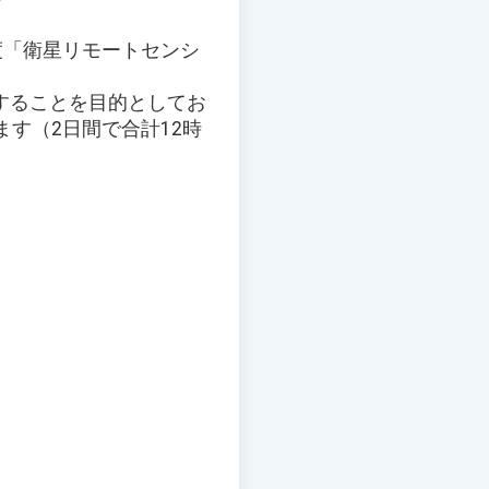
度「衛星リモートセンシ
することを目的としてお
す（2日間で合計12時