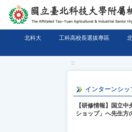
移至網頁之主要內容區位置
北科大
工科高校長選拔專區
:::
インターンシップ
【研修情報】国立中
ショップ」へ先生方の