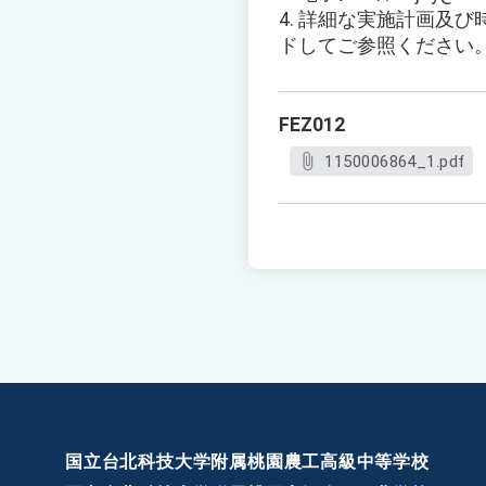
4. 詳細な実施計画及
ドしてご参照ください
FEZ012
1150006864_1.pdf
国立台北科技大学附属桃園農工高級中等学校