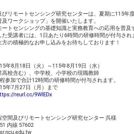
及びリモートセンシング研究センターは、夏期に115年
普及ワークショップ」を開催いたします。
モートセンシングの基礎知識と実務教育への応用を普及
た受講者には、1日あたり6時間の研修時間が付与されま
生方の積極的なお申し込みをお待ちしております！
15年8月18日（火）～115年8月19日（水）
職業高校含む）、中学校、小学校の現職教師
全日程参加で合計12時間の研修時間が付与されます。
115年7月27日（月）まで
ttps://reurl.cc/9WlEDx
宇宙空間及びリモートセンシング研究センター 呉様
51 内線 57602
.ncu.edu.tw