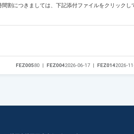
び時間割につきましては、下記添付ファイルをクリックし
。
FEZ005
80
|
FEZ004
2026-06-17
|
FEZ014
2026-11