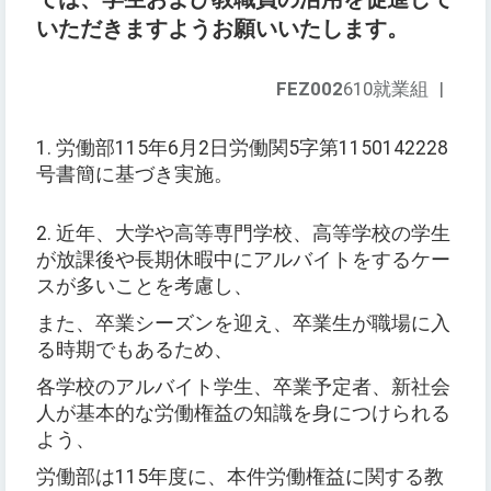
いただきますようお願いいたします。
FEZ002
610就業組
|
1. 労働部115年6月2日労働関5字第1150142228
号書簡に基づき実施。
2. 近年、大学や高等専門学校、高等学校の学生
が放課後や長期休暇中にアルバイトをするケー
スが多いことを考慮し、
また、卒業シーズンを迎え、卒業生が職場に入
る時期でもあるため、
各学校のアルバイト学生、卒業予定者、新社会
人が基本的な労働権益の知識を身につけられる
よう、
労働部は115年度に、本件労働権益に関する教