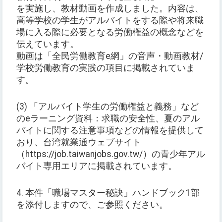
を実施し、教材動画を作成しました。内容は、
高等学校の学生がアルバイトをする際や将来職
場に入る際に必要となる労働権益の概念などを
伝えています。
動画は「全民労働教育e網」の音声・動画教材/
学校労働教育の実践の項目に掲載されていま
す。
(3) 「アルバイト学生の労働権益と義務」など
のeラーニング資料：求職の安全性、夏のアル
バイトに関する注意事項などの情報を提供して
おり、台湾就業通ウェブサイト
（https://job.taiwanjobs.gov.tw/）の青少年アル
バイト専用エリアに掲載されています。
4. 本件「職場マスター秘訣」ハンドブック1部
を添付しますので、ご参照ください。