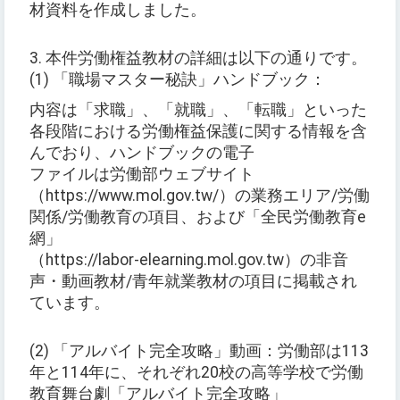
材資料を作成しました。
3. 本件労働権益教材の詳細は以下の通りです。
(1) 「職場マスター秘訣」ハンドブック：
内容は「求職」、「就職」、「転職」といった
各段階における労働権益保護に関する情報を含
んでおり、ハンドブックの電子
ファイルは労働部ウェブサイト
（https://www.mol.gov.tw/）の業務エリア/労働
関係/労働教育の項目、および「全民労働教育e
網」
（https://labor-elearning.mol.gov.tw）の非音
声・動画教材/青年就業教材の項目に掲載され
ています。
(2) 「アルバイト完全攻略」動画：労働部は113
年と114年に、それぞれ20校の高等学校で労働
教育舞台劇「アルバイト完全攻略」