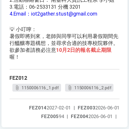
2.活動聯絡窗口： 南臺科大資訊工程系 李小姐
3.電話：06-2533131 分機 3201
4.Email：iot2gather.stust@gmail.com
💡 小叮嚀：
暑假即將到來，老師與同學可以利用暑假期間先
行醞釀專題構想，並尋求合適的技專校院夥伴。
欲參加者請務必注意
10月2日的報名截止期限
喔！
FEZ012
1150006116_1.pdf
1150006116_2.pdf
FEZ014
2027-02-01
|
FEZ003
2026-06-01
FEZ005
94
|
FEZ004
2026-06-01
|