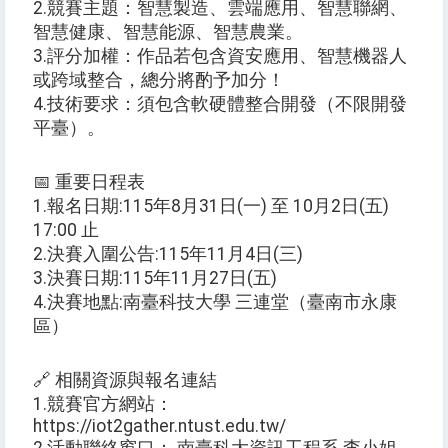
2.競賽主題：智慧製造、雲端應用、智慧聯網、
智慧健康、智慧能源、智慧農業。
3.評分加權：作品若包含資安應用、智慧機器人
或跨域整合，總分將酌予加分！
4.技術要求：須包含軟硬體整合開發（不限開發
平臺）。
📅 重要日程表
1.報名日期:115年8月31日(一) 至 10月2日(五)
17:00 止
2.決賽入圍公告:115年11月4日(三)
3.決賽日期:115年11月27日(五)
4.決賽地點:南臺科技大學 三連堂（臺南市永康
區）
🔗 相關資源與報名連結
1.競賽官方網站：
https://iot2gather.ntust.edu.tw/